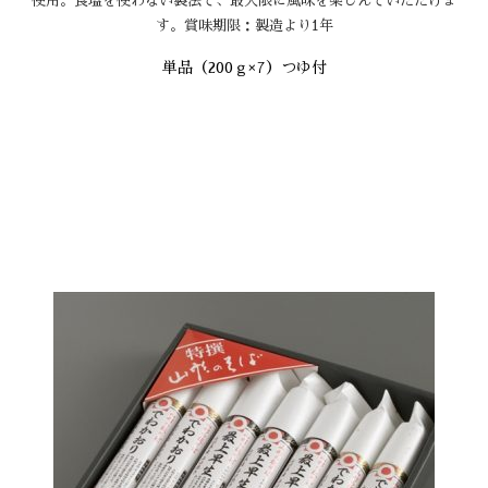
使用。食塩を使わない製法で、最大限に風味を楽しんでいただけま
す。賞味期限：製造より1年
単品（200ｇ×7）つゆ付