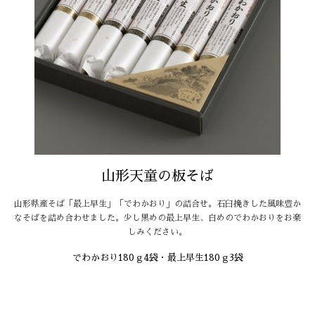
山形天童の板そば
山形県産そば「最上早生」「でわかおり」の詰合せ。石臼挽きした風味豊か
なそばを詰め合わせました。少し黒めの最上早生、白めのでわかおりをお楽
しみください。
でわかおり180ｇ4袋・最上早生180ｇ3袋