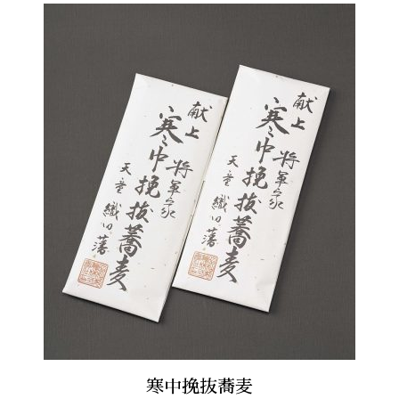
寒中挽抜蕎麦