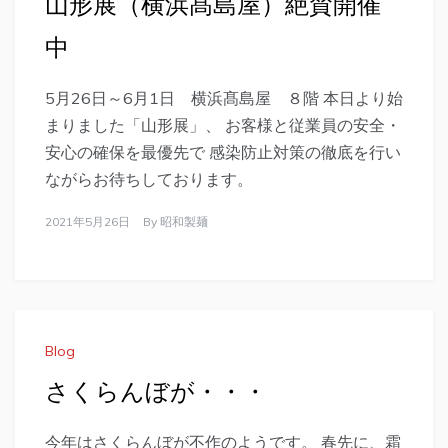
山形展（横浜髙島屋）絶賛開催
中
5月26日～6月1日 横浜髙島屋 ８階 本日より始
まりました「山形展」、 お客様と従業員の安全・
安心の確保を最優先で 感染防止対策の徹底を行い
ながらお待ちしております。
2021年5月26日
By
昭和製麺
Blog
さくらんぼが・・・
今年はさくらんぼが不作のようです。 春先に、霜