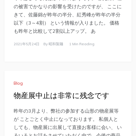
の被害でかなりの影響を受けたのですが、 ここに
きて、佐藤錦が昨年の半分、紅秀峰が昨年の半分
以下（3～4割） という情報が入りました。 価格
も昨年と比較して2割以上アップ。 あ
2021年5月24日
By
昭和製麺
1 Min Reading
Blog
物産展中止は非常に残念です
昨年の3月より、弊社の参加する山形の物産展等
が ことごとく中止になっております。 私個人と
しても、物産展に出展して直接お客様に会い、 い
ろいろとお話をさせていただく中で、今後の商品